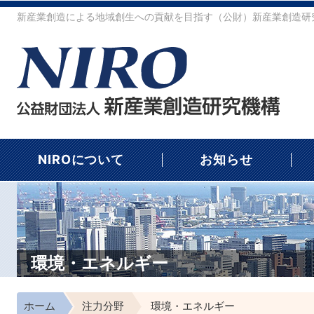
新産業創造による地域創生への貢献を目指す（公財）新産業創造研究
NIROについて
お知らせ
環境・エネルギー
ホーム
注力分野
環境・エネルギー