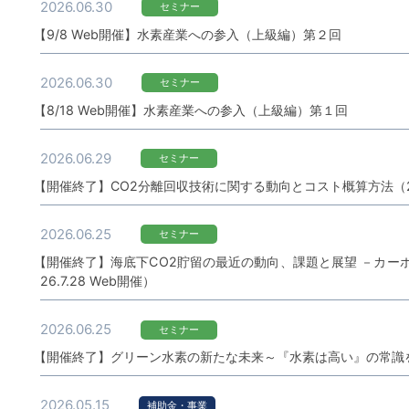
2026.06.30
セミナー
【9/8 Web開催】水素産業への参入（上級編）第２回
2026.06.30
セミナー
【8/18 Web開催】水素産業への参入（上級編）第１回
2026.06.29
セミナー
【開催終了】CO2分離回収技術に関する動向とコスト概算方法（202
2026.06.25
セミナー
【開催終了】海底下CO2貯留の最近の動向、課題と展望 －カーボ
26.7.28 Web開催）
2026.06.25
セミナー
【開催終了】グリーン水素の新たな未来～『水素は高い』の常識を覆す～
2026.05.15
補助金・事業