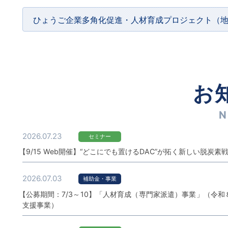
ひょうご企業多角化促進・人材育成プロジェクト（
お
N
2026.07.23
セミナー
【9/15 Web開催】“どこにでも置けるDAC”が拓く新しい脱炭
2026.07.03
補助金・事業
【公募期間：7/3～10】「人材育成（専門家派遣）事業」（令
支援事業）