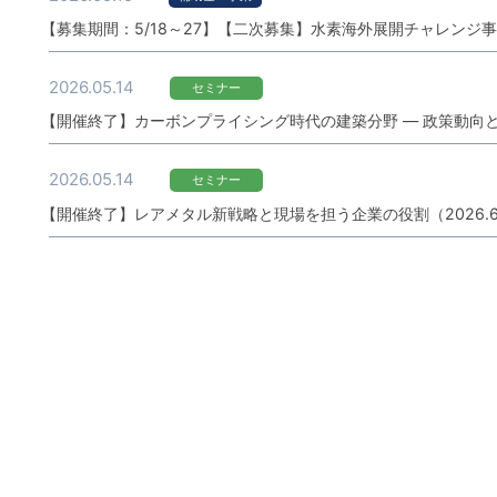
【募集期間：5/18～27】【二次募集】水素海外展開チャレンジ事業
2026.05.14
セミナー
【開催終了】カーボンプライシング時代の建築分野 ― 政策動向と低CO
2026.05.14
セミナー
【開催終了】レアメタル新戦略と現場を担う企業の役割（2026.6.