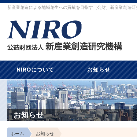
新産業創造による地域創生への貢献を目指す（公財）新産業創造研究
NIROについて
お知らせ
お知らせ
ホーム
お知らせ