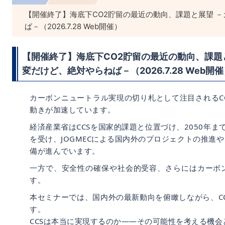
【開催終了】海底下CO2貯留の最近の動向、課題と展望 －
ば－（2026.7.28 Web開催）
【開催終了】海底下CO2貯留の最近の動向、課題
変だけど、絶対やらねば－（2026.7.28 Web開
カーボンニュートラル実現の切り札として注目されるC
動きが加速しています。
経済産業省はCCSを国家的課題と位置づけ、2050年まで
を受け、JOGMECによる国内外のプロジェクトの推進や
備が進んでいます。
一方で、安全性の確保や社会的受容、さらにはカーボ
す。
本セミナーでは、国内外の最新動向を俯瞰しながら、C
す。
CCSは本当に実現するのか――その可能性を考える機