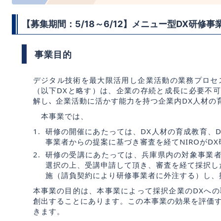
【募集期間：5/18～6/12】メニュー型DX研修
事業目的
デジタル技術を最大限活用し企業活動の業務プロセ
（以下DXと略す）は、企業の存続と成長に必要不可
解し､ 企業活動に活かす能力を持つ企業内DX人材の
本事業では、
研修の開催にあたっては、DX人材の育成教育、
事業者からの提案に基づき審査を経てNIROがD
研修の受講にあたっては、兵庫県内の対象事業者
選択の上、受講申請して頂き、審査を経て採択し
施（請負契約により研修事業者に外注する）し、
本事業の目的は、本事業によって採択企業のDXへ
創出することにあります。この本事業の効果を評価
きます。