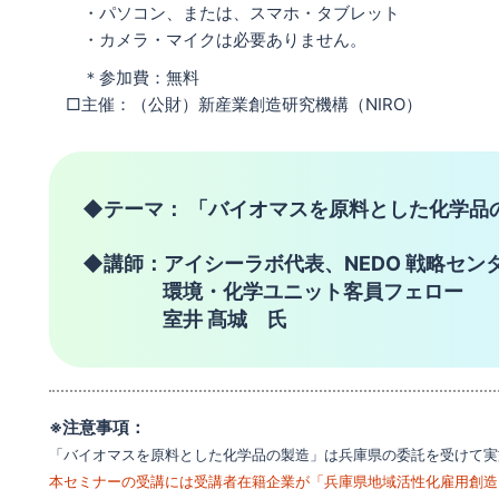
・パソコン、または、スマホ・タブレット
・カメラ・マイクは必要ありません。
＊参加費：無料
□主催：（公財）新産業創造研究機構（NIRO）
◆テーマ： 「バイオマスを原料とした化学品
◆講師：アイシーラボ代表、NEDO 戦略セン
環境・化学ユニット客員フェロー
室井 髙城 氏
※注意事項：
「バイオマスを原料とした化学品の製造」は兵庫県の委託を受けて実
本セミナーの受講には受講者在籍企業が「兵庫県地域活性化雇用創造