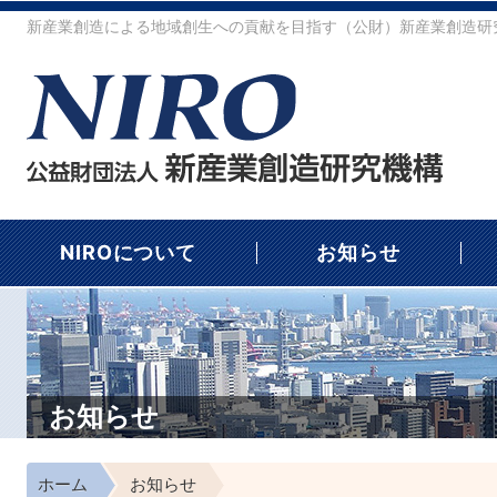
新産業創造による地域創生への貢献を目指す（公財）新産業創造研究
NIROについて
お知らせ
お知らせ
ホーム
お知らせ