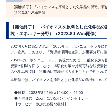
【開催終了】「バイオマスを原料とした化学品の製造」研
（2023.8.1 Web開催）
【開催終了】「バイオマスを原料とした化学品の
境・エネルギー分野）（2023.8.1 Web開催）
2021年6月に策定された「2050年カーボンニュートラ
アル産業」、および、「資源循環関連産業」が重要分野に
2050年カーボンニュートラル実現のために、二酸化炭素
炭素の削減を図ることは、温暖化対策や持続可能な脱炭素
の化学品製造は、将来的に市場が拡大することが予想され
本研修では、バイオマスを原料とした化学品の製造につい
◆日時：2023年8月1日(火) 14:00 ～ 16:00
◆開催形式：Zoomによるオンラインセミナー
【ウェビナー参加に必要な機材】