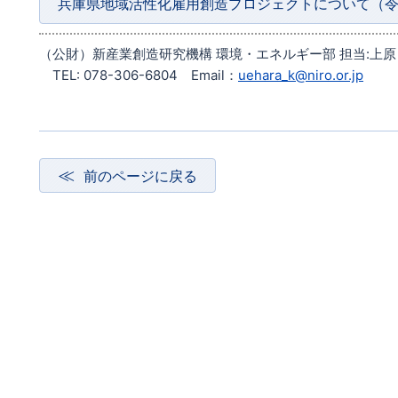
兵庫県地域活性化雇用創造プロジェクトについて（
（公財）新産業創造研究機構 環境・エネルギー部 担当:上
TEL: 078-306-6804 Email：
uehara_k@niro.or.jp
前のページに戻る