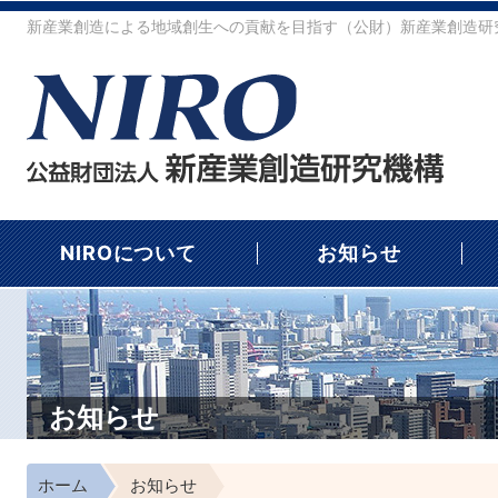
新産業創造による地域創生への貢献を目指す（公財）新産業創造研究
NIROについて
お知らせ
お知らせ
ホーム
お知らせ