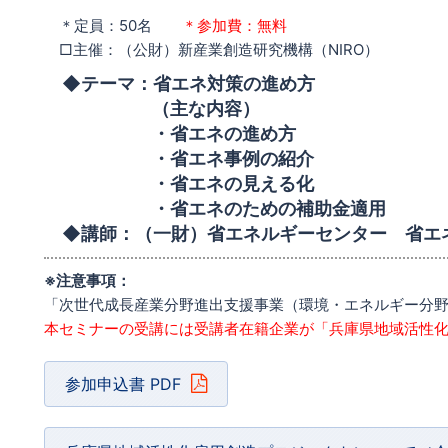
＊定員：50名
＊参加費：無料
□主催：（公財）新産業創造研究機構（NIRO）
◆テーマ：省エネ対策の進め方
（主な内容）
・省エネの進め方
・省エネ事例の紹介
・省エネの見える化
・省エネのための補助金適用
◆講師：（一財）省エネルギーセンター 省エネ
※注意事項：
「次世代成長産業分野進出支援事業（環境・エネルギー分
本セミナーの受講には受講者在籍企業が「兵庫県地域活性
参加申込書 PDF