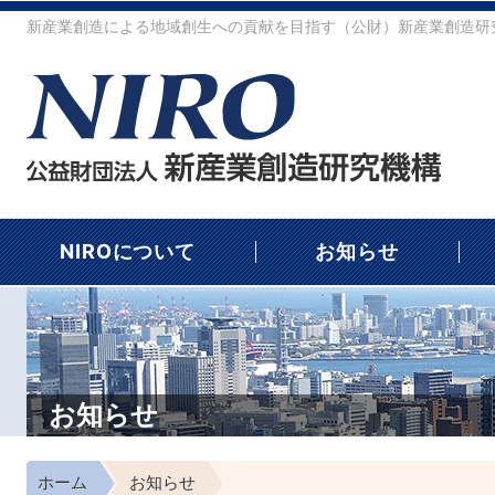
新産業創造による地域創生への貢献を目指す（公財）新産業創造研究
NIROについて
お知らせ
お知らせ
ホーム
お知らせ