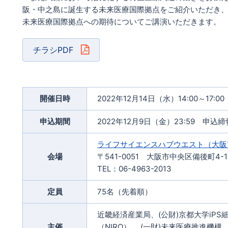
阪・中之島に誕生する未来医療国際拠点をご紹介いただき
未来医療国際拠点への期待についてご講演いただきます。
チラシPDF
開催日時
2022年12月14日（水）14:00～17:00
申込期間
2022年12月9日（金）23:59 申込締
ライフサイエンスハブウエスト（大阪
会場
〒541-0051 大阪市中央区備後町4
TEL：06-4963-2013
定員
75名（先着順）
近畿経済産業局、(公財)京都大学iPS
主催
（NIRO）、 (一財)未来医療推進機