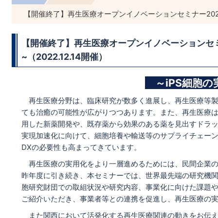
【開催終了】再生医療オープンイノベーションセミナー2022~ 
【開催終了】再生医療オープンイノベーションセミナ
~（2022.12.14開催）
～iPS細胞
再生医療分野は、臨床研究が数多く進展し、再生医療等製
ても治癒の可能性が広がりつつあります。また、再生医療は
用した新薬開発や、既存薬から効果のある薬を見出すドラ
実現加速化に向けて、細胞培養や輸送等のサプライチェー
DXの必要性も高まってきています。
再生医療の実用化をより一層進めるためには、民間企業の
昨年度に引き続き、本セミナーでは、世界最先端の研究機関と
胞研究財団での取組状況や研究内容、事業化に向けた課題
ご紹介いただき、事業者等との連携を促進し、再生医療の
また関西において活発化する再生医療関連の動きをお伝えす