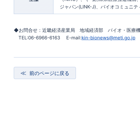
ジャパン(LINK-J)、バイオコミュニテ
◆お問合せ：近畿経済産業局 地域経済部 バイオ・医療
TEL:06-6966-6163 E-mail:
kin-bionews@meti.go.jp
前のページに戻る