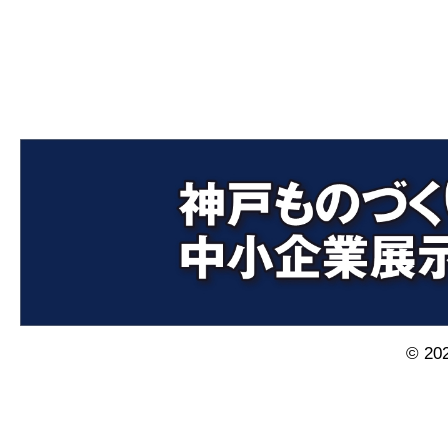
© 202